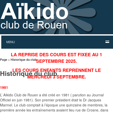
MENU
LA REPRISE DES COURS EST FIXEE AU 1
Page > Historique du club
SEPTEMBRE 2025.
LES COURS ENFANTS REPRENNENT LE
Historique du club
MERCREDI 3 SEPTEMBRE.
1981
L’ Aïkido Club de Rouen a été créé en 1981 ( parution au Journal
Officiel en juin 1981). Son premier président était le Dr Jacques
Marmel. Le club comptait à l’époque une quinzaine de membres, la
première année les entraînements avaient lieu rue de Crosne, dans