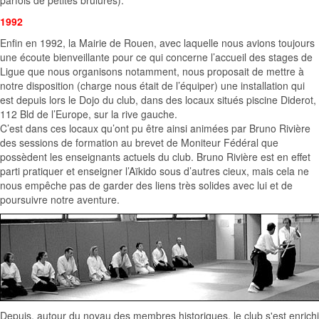
parfois de petites brûlures).
1992
Enfin en 1992, la Mairie de Rouen, avec laquelle nous avions toujours
une écoute bienveillante pour ce qui concerne l’accueil des stages de
Ligue que nous organisons notamment, nous proposait de mettre à
notre disposition (charge nous était de l’équiper) une installation qui
est depuis lors le Dojo du club, dans des locaux situés piscine Diderot,
112 Bld de l’Europe, sur la rive gauche.
C’est dans ces locaux qu’ont pu être ainsi animées par Bruno Rivière
des sessions de formation au brevet de Moniteur Fédéral que
possèdent les enseignants actuels du club. Bruno Rivière est en effet
parti pratiquer et enseigner l’Aïkido sous d’autres cieux, mais cela ne
nous empêche pas de garder des liens très solides avec lui et de
poursuivre notre aventure.
Depuis, autour du noyau des membres historiques, le club s'est enrichi