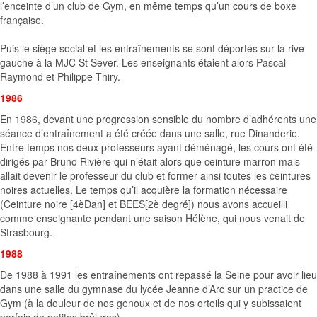
l’enceinte d’un club de Gym, en même temps qu’un cours de boxe
française.
Puis le siège social et les entraînements se sont déportés sur la rive
gauche à la MJC St Sever. Les enseignants étaient alors Pascal
Raymond et Philippe Thiry.
1986
En 1986, devant une progression sensible du nombre d’adhérents une
séance d’entraînement a été créée dans une salle, rue Dinanderie.
Entre temps nos deux professeurs ayant déménagé, les cours ont été
dirigés par Bruno Rivière qui n’était alors que ceinture marron mais
allait devenir le professeur du club et former ainsi toutes les ceintures
noires actuelles. Le temps qu’il acquière la formation nécessaire
(Ceinture noire [4èDan] et BEES[2è degré]) nous avons accueilli
comme enseignante pendant une saison Hélène, qui nous venait de
Strasbourg.
1988
De 1988 à 1991 les entraînements ont repassé la Seine pour avoir lieu
dans une salle du gymnase du lycée Jeanne d’Arc sur un practice de
Gym (à la douleur de nos genoux et de nos orteils qui y subissaient