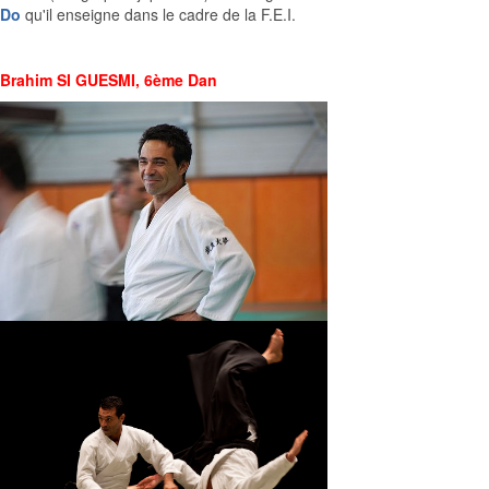
Do
qu'il enseigne dans le cadre de la F.E.I.
Brahim SI GUESMI, 6ème Dan