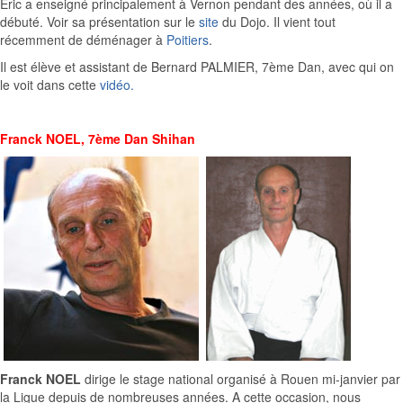
Eric a enseigné principalement à Vernon pendant des années, où il a
débuté. Voir sa présentation sur le
site
du Dojo. Il vient tout
récemment de déménager à
Poitiers
.
Il est élève et assistant de Bernard PALMIER, 7ème Dan, avec qui on
le voit dans cette
vidéo.
Franck NOEL, 7ème Dan Shihan
Franck NOEL
dirige le stage national organisé à Rouen mi-janvier par
la Ligue depuis de nombreuses années. A cette occasion, nous