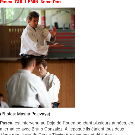
Pascal GUILLEMIN
, 6ème Dan
(Photos: Masha Polevaya)
Pascal
est intervenu au Dojo de Rouen pendant plusieurs années, en
alternance avec Bruno Gonzalez. A l'époque ils étaient tous deux
4ème dan, issus du Cercle Tissier à Vincennes et déjà des