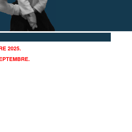
E 2025.
SEPTEMBRE.