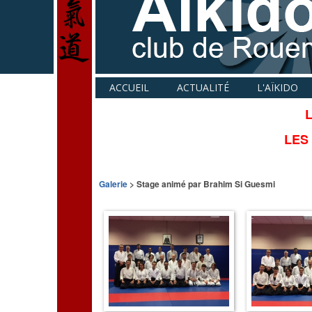
ACCUEIL
ACTUALITÉ
L'AÏKIDO
L
LES
Galerie
> Stage animé par Brahim Si Guesmi