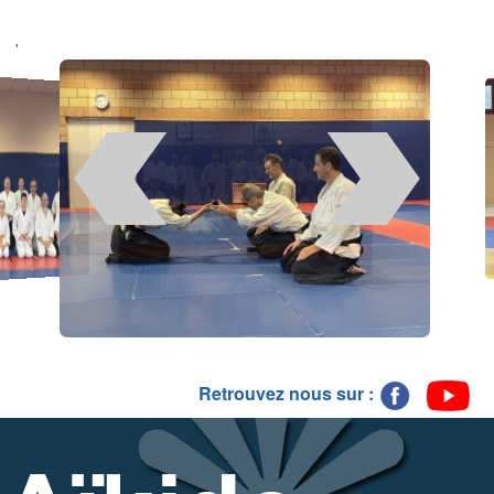
'
Retrouvez nous sur :