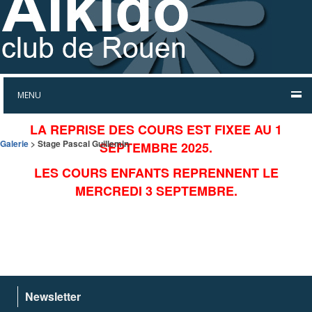
MENU
LA REPRISE DES COURS EST FIXEE AU 1
Galerie
> Stage Pascal Guillemin
SEPTEMBRE 2025.
LES COURS ENFANTS REPRENNENT LE
MERCREDI 3 SEPTEMBRE.
Newsletter