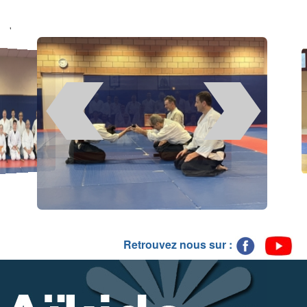
'
Retrouvez nous sur :