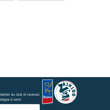
wsletter du club et recevez
tages à venir.