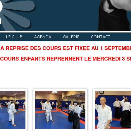
LE CLUB
AGENDA
GALERIE
CONTACT
A REPRISE DES COURS EST FIXEE AU 1 SEPTEMBR
 COURS ENFANTS REPRENNENT LE MERCREDI 3 