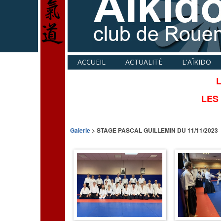
ACCUEIL
ACTUALITÉ
L'AÏKIDO
L
LES
Galerie
> STAGE PASCAL GUILLEMIN DU 11/11/2023