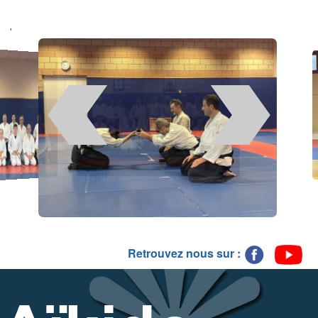
'
Retrouvez nous sur :