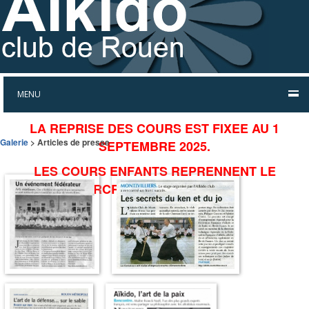
MENU
LA REPRISE DES COURS EST FIXEE AU 1
Galerie
> Articles de presse
SEPTEMBRE 2025.
LES COURS ENFANTS REPRENNENT LE
MERCREDI 3 SEPTEMBRE.